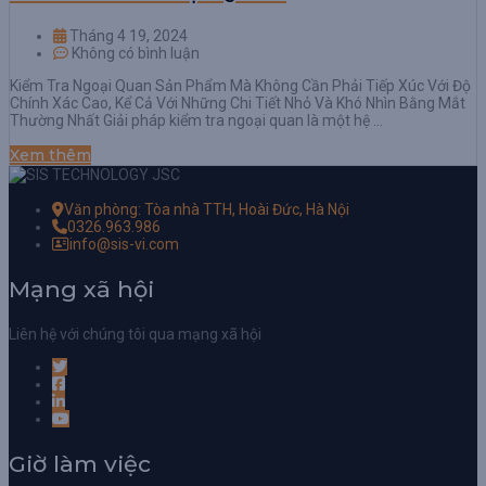
Tháng 4 19, 2024
Không có bình luận
Kiểm Tra Ngoại Quan Sản Phẩm Mà Không Cần Phải Tiếp Xúc Với Độ
Chính Xác Cao, Kể Cả Với Những Chi Tiết Nhỏ Và Khó Nhìn Bằng Mắt
Thường Nhất Giải pháp kiểm tra ngoại quan là một hệ …
Xem thêm
Văn phòng: Tòa nhà TTH, Hoài Đức, Hà Nội
0326.963.986
info@sis-vi.com
Mạng xã hội
Liên hệ với chúng tôi qua mạng xã hội
Giờ làm việc