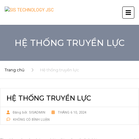
HỆ THỐNG TRUYỀN LỰC
Trang chủ
Hệ thống truyền lực
HỆ THỐNG TRUYỀN LỰC
Đăng bởi:
SISADMIN
THÁNG 6 10, 2024
KHÔNG CÓ BÌNH LUẬN