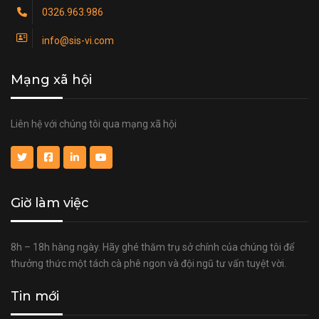
0326.963.986
info@sis-vi.com
Mạng xã hội
Liên hệ với chúng tôi qua mạng xã hội
Giờ làm việc
8h – 18h hàng ngày. Hãy ghé thăm trụ sở chính của chúng tôi để
thưởng thức một tách cà phê ngon và đội ngũ tư vấn tuyệt vời.
Tin mới