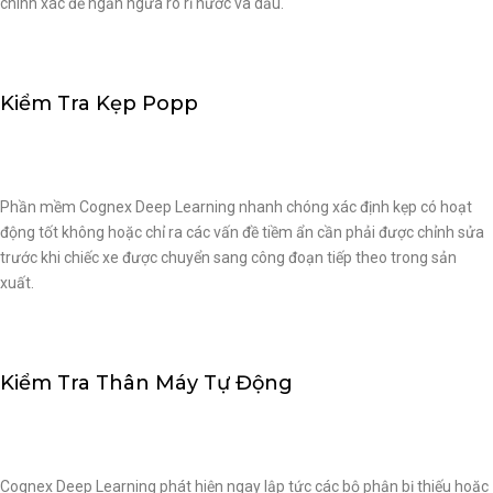
chính xác để ngăn ngừa rò rỉ nước và dầu.
Kiểm Tra Kẹp Popp
Phần mềm Cognex Deep Learning nhanh chóng xác định kẹp có hoạt
động tốt không hoặc chỉ ra các vấn đề tiềm ẩn cần phải được chỉnh sửa
trước khi chiếc xe được chuyển sang công đoạn tiếp theo trong sản
xuất.
Kiểm Tra Thân Máy Tự Động
Cognex Deep Learning phát hiện ngay lập tức các bộ phận bị thiếu hoặc