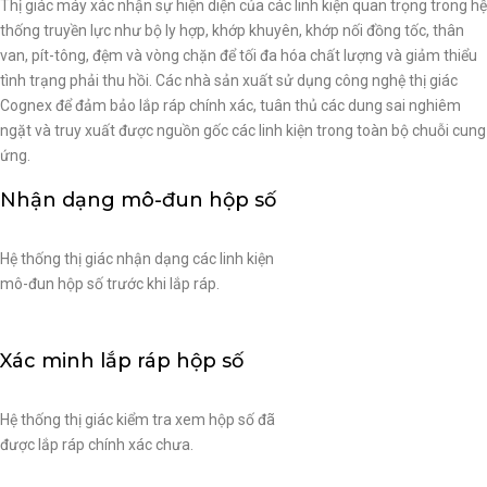
Thị giác máy xác nhận sự hiện diện của các linh kiện quan trọng trong hệ
thống truyền lực như bộ ly hợp, khớp khuyên, khớp nối đồng tốc, thân
van, pít-tông, đệm và vòng chặn để tối đa hóa chất lượng và giảm thiểu
tình trạng phải thu hồi. Các nhà sản xuất sử dụng công nghệ thị giác
Cognex để đảm bảo lắp ráp chính xác, tuân thủ các dung sai nghiêm
ngặt và truy xuất được nguồn gốc các linh kiện trong toàn bộ chuỗi cung
ứng.
Nhận dạng mô-đun hộp số
Hệ thống thị giác nhận dạng các linh kiện
mô-đun hộp số trước khi lắp ráp.
Xác minh lắp ráp hộp số
Hệ thống thị giác kiểm tra xem hộp số đã
được lắp ráp chính xác chưa.