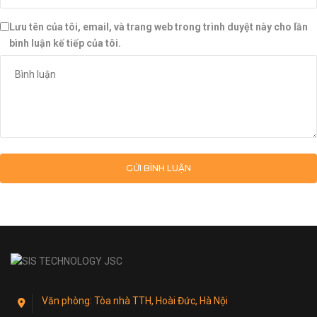
Lưu tên của tôi, email, và trang web trong trình duyệt này cho lần
bình luận kế tiếp của tôi.
Văn phòng: Tòa nhà TTH, Hoài Đức, Hà Nội