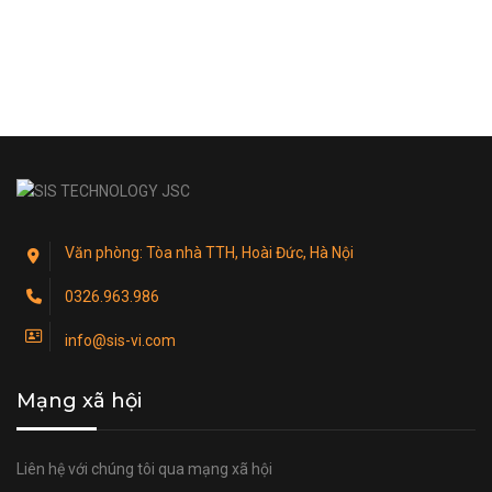
Văn phòng: Tòa nhà TTH, Hoài Đức, Hà Nội
0326.963.986
info@sis-vi.com
Mạng xã hội
Liên hệ với chúng tôi qua mạng xã hội