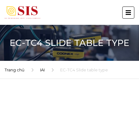
EC-TC4 SLIDE TABLE TYPE
Trang chủ
IAI
EC-TC4 Slide table type