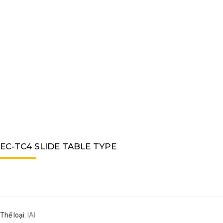
EC-TC4 SLIDE TABLE TYPE
Thể loại:
IAI