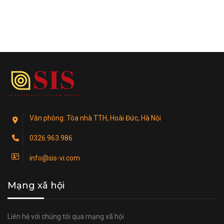
Văn phòng: Tòa nhà TTH, Hoài Đức, Hà Nội
0326.963.986
info@sis-vi.com
Mạng xã hội
Liên hệ với chúng tôi qua mạng xã hội