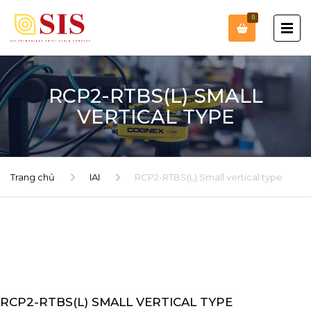
0
RCP2-RTBS(L) SMALL
VERTICAL TYPE
Trang chủ
IAI
RCP2-RTBS(L) Small vertical type
RCP2-RTBS(L) SMALL VERTICAL TYPE