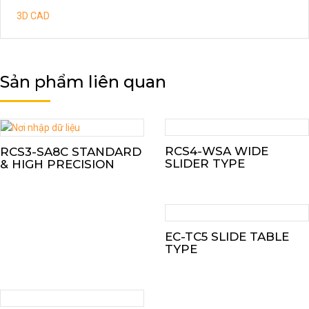
3D CAD
Sản phẩm liên quan
RCS4-WSA WIDE
RCS3-SA8C STANDARD
SLIDER TYPE
& HIGH PRECISION
EC-TC5 SLIDE TABLE
TYPE