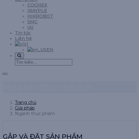
COGNEX
IRAYPLE
HIKROBOT
SMC
IAI
Tin tức
Liên hệ
VI
EN
Ngành thực phẩm
Trang chủ
Giải pháp
Ngành thực phẩm
GẮP VÀ ĐẶT SẢN PHẨM