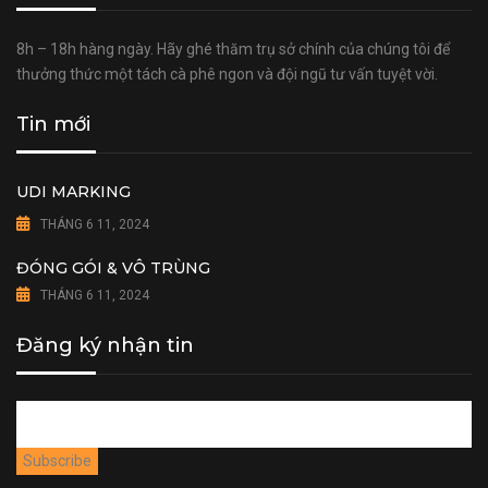
8h – 18h hàng ngày. Hãy ghé thăm trụ sở chính của chúng tôi để
thưởng thức một tách cà phê ngon và đội ngũ tư vấn tuyệt vời.
Tin mới
UDI MARKING
THÁNG 6 11, 2024
ĐÓNG GÓI & VÔ TRÙNG
THÁNG 6 11, 2024
Đăng ký nhận tin