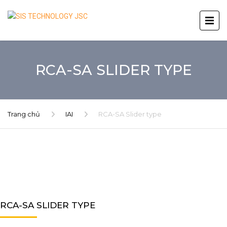
RCA-SA SLIDER TYPE
Trang chủ
IAI
RCA-SA Slider type
RCA-SA SLIDER TYPE