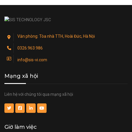
Văn phòng: Tòa nhà TTH, Hoài Đức, Hà Nội
0326.963.986
info@sis-vi.com
Mạng xã hội
Liên hệ với chúng tôi qua mạng xã hội
Giờ làm việc