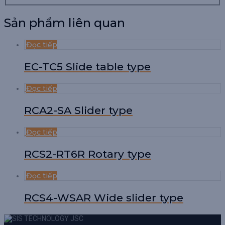
Sản phẩm liên quan
Đọc tiếp
EC-TC5 Slide table type
Đọc tiếp
RCA2-SA Slider type
Đọc tiếp
RCS2-RT6R Rotary type
Đọc tiếp
RCS4-WSAR Wide slider type